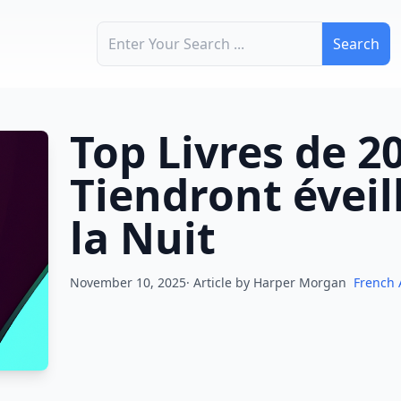
Search for:
Top Livres de 2
Tiendront éveil
la Nuit
November 10, 2025· Article by
Harper Morgan
French 