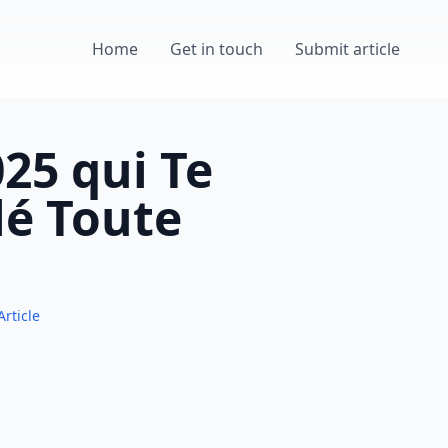
Home
Get in touch
Submit article
025 qui Te
lé Toute
Article