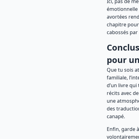
Ici, pas de m
émotionnelle 
avortées rend
chapitre pour
cabossés par 
Conclus
pour un
Que tu sois at
familiale, l’
d’un livre qui 
récits avec d
une atmosphèr
des traduction
canapé.
Enfin, garde 
volontairemen